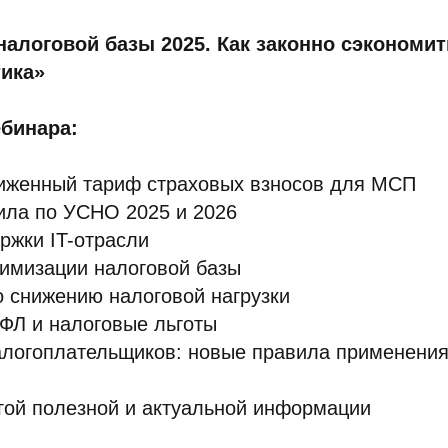
алоговой базы 2025. Как законно сэкономить
тика»
бинара:
иженный тариф страховых взносов для МСП
ила по УСНО 2025 и 2026
ржки IT-отрасли
имизации налоговой базы
 снижению налоговой нагрузки
ФЛ и налоговые льготы
алогоплательщиков: новые правила применени
гой полезной и актуальной информации