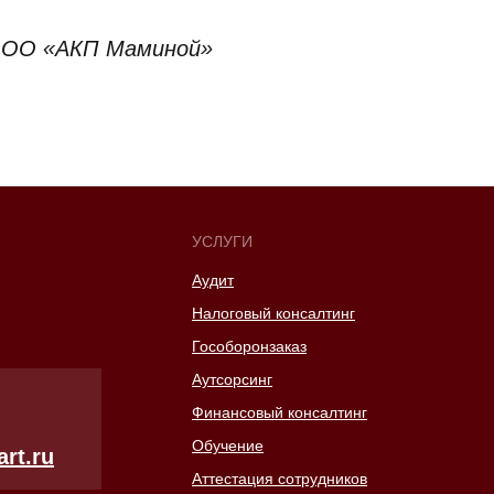
ООО «АКП Маминой»
УСЛУГИ
Аудит
Налоговый консалтинг
Гособоронзаказ
Аутсорсинг
Финансовый консалтинг
Обучение
rt.ru
Аттестация сотрудников