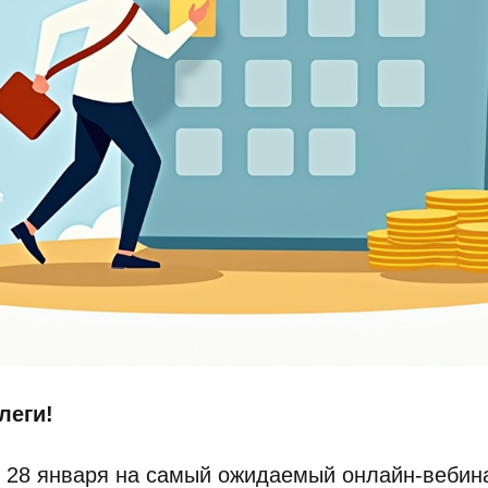
леги!
 28 января на самый ожидаемый онлайн-вебин