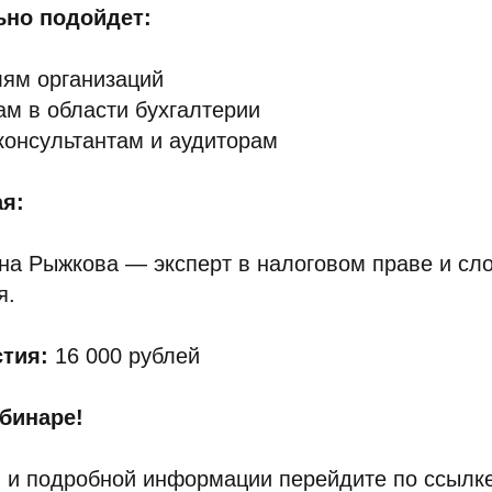
ьно подойдет:
лям организаций
м в области бухгалтерии
онсультантам и аудиторам
я:
на Рыжкова — эксперт в налоговом праве и сл
я.
тия:
16 000 рублей
бинаре!
и и подробной информации перейдите по ссылке