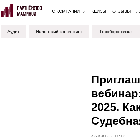
О КОМПАНИИ
КЕЙСЫ
ОТЗЫВЫ
Ж
Аудит
Налоговый консалтинг
Гособоронзаказ
Приглаш
вебинар
2025. Ка
Судебна
2025-01-16 13:19