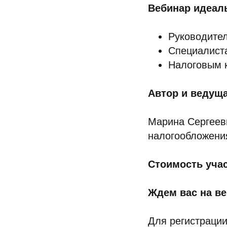
Вебинар идеал
Руководите
Специалиста
Налоговым к
Автор и ведуща
Марина Сергеев
налогообложени
Стоимость учас
Ждем вас на ве
Для регистраци