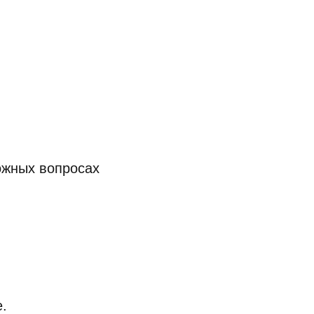
ожных вопросах
.