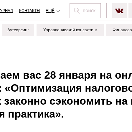
УРНАЛ
КОНТАКТЫ
ЕЩЁ
Аутсорсинг
Управленческий консалтинг
Финансов
аем вас 28 января на он
: «Оптимизация налогов
к законно сэкономить на 
я практика».