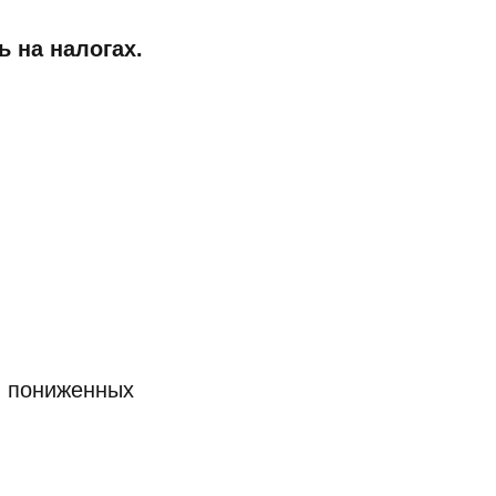
 на налогах.
я пониженных