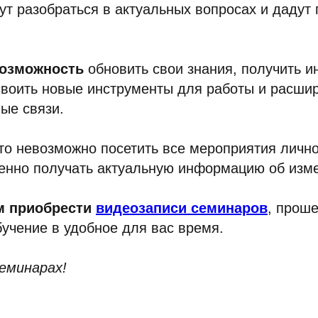
ут разобраться в актуальных вопросах и дадут 
возможность
обновить свои знания, получить 
своить новые инструменты для работы и расши
ые связи.
о невозможно посетить все мероприятия лично
енно получать актуальную информацию об изм
м приобрести
видеозаписи семинаров
, прош
обучение в удобное для вас время.
семинарах!