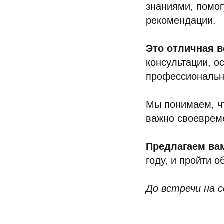
знаниями, помог
рекомендации.
Это отличная 
консультации, о
профессиональн
Мы понимаем, чт
важно своеврем
Предлагаем ва
году, и пройти 
До встречи на 