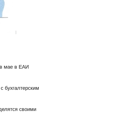
 в мае в ЕАИ
с бухгалтерским
оделятся своими