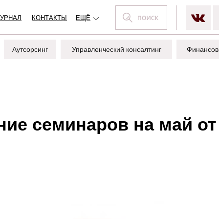
УРНАЛ
КОНТАКТЫ
ЕЩЁ
Аутсорсинг
Управленческий консалтинг
Финансов
ние семинаров на май о