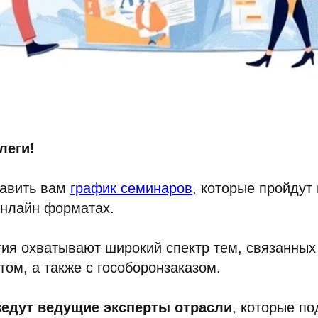
леги!
авить вам
график семинаров
, которые пройдут
онлайн форматах.
я охватывают широкий спектр тем, связанных 
том, а также с гособоронзаказом.
едут ведущие эксперты отрасли
, которые п