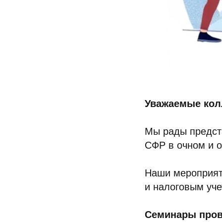
Уважаемые кол
Мы рады предст
СФР в очном и 
Наши мероприяти
и налоговым уче
Семинары пров