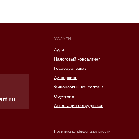
УСЛУГИ
Аудит
Налоговый консалтинг
Гособоронзаказ
Аутсорсинг
Финансовый консалтинг
Обучение
rt.ru
Аттестация сотрудников
Политика конфиденциальности