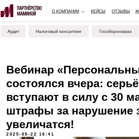
О КОМПАНИИ
КЕЙСЫ
ОТЗЫВЫ
Ж
Аудит
Налоговый консалтинг
Гособоронзаказ
Вебинар «Персональны
состоялся вчера: серь
вступают в силу с 30 ма
штрафы за нарушение з
увеличатся!
2025-05-22 16:41