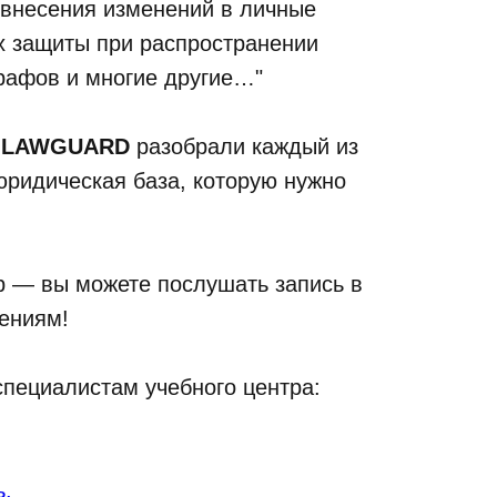
 внесения изменений в личные
х защиты при распространении
рафов и многие другие…"
пы LAWGUARD
разобрали каждый из
юридическая база, которую нужно
ар — вы можете послушать запись в
нениям!
специалистам учебного центра:
ь.