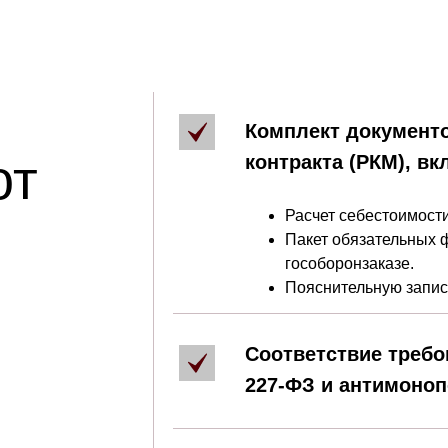
Комплект документ
от
контракта (РКМ), вк
Расчет себестоимости
Пакет обязательных 
гособоронзаказе.
Пояснительную запис
Соответствие треб
227-ФЗ и антимоноп