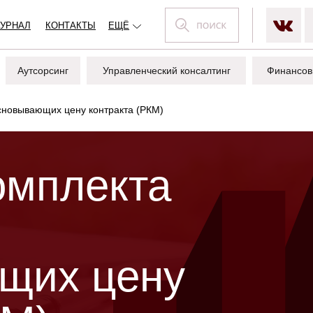
УРНАЛ
КОНТАКТЫ
ЕЩЁ
Аутсорсинг
Управленческий консалтинг
Финансов
основывающих цену контракта (РКМ)
омплекта
щих цену