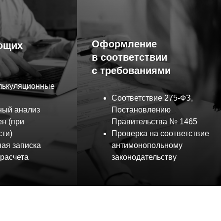
Оформление
ющих
в соответствии
с требованиями
лькуляционные
Соответствие 275-ФЗ,
ный анализ
Постановлению
н (при
Правительства № 1465
ти)
Проверка на соответствие
ая записка
антимонопольному
 расчета
законодательству