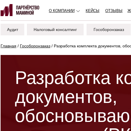
О КОМПАНИИ
КЕЙСЫ
ОТЗЫВЫ
Ж
Аудит
Налоговый консалтинг
Гособоронзаказ
Главная
/
Гособоронзаказ
/ Разработка комплекта документов, об
Разработка к
документов,
обосновываю