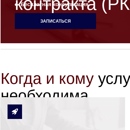
контракта (Р
Бесплатная консультация
ЗАПИСАТЬСЯ
Когда и кому
услу
необходима