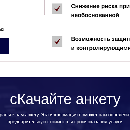
Снижение риска пр
необоснованной
ых
Возможность защиты
и контролирующими
сКачайте анкету
равьте нам анкету. Эта информация поможет нам определи
предварительную стоимость и сроки оказания услуги