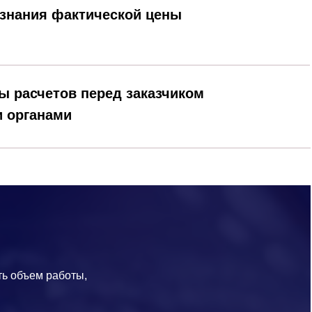
изнания фактической цены
 расчетов перед заказчиком
 органами
ть объем работы,