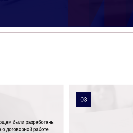
03
ющем были разработаны
 о договорной работе