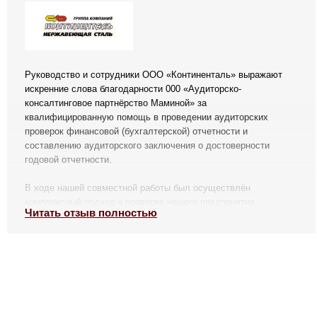
Руководство и сотрудники ООО «Континенталь» выражают
искренние слова благодарности 000 «Аудиторско-
консалтинговое партнёрство Маминой» за
квалифицированную помощь в проведении аудиторских
проверок финансовой (бухгалтерской) отчетности и
составлению аудиторского заключения о достоверности
годовой отчетности.
В ходе нашей совместной работы был осуществлён
комплексный подход к проверке нашего предприятия,
Читать отзыв полностью