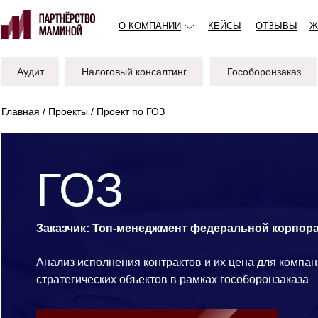
О КОМПАНИИ
КЕЙСЫ
ОТЗЫВЫ
Ж
Аудит
Налоговый консалтинг
Гособоронзаказ
Главная
/
Проекты
/ Проект по ГОЗ
ГОЗ
Заказчик: Топ-менеджмент федеральной корпор
Анализ исполнения контрактов и их цена для компан
стратегических объектов в рамках гособоронзаказа