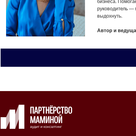
бизнеса. Помогае
руководитель — 
выдохнуть.
Автор и ведуща